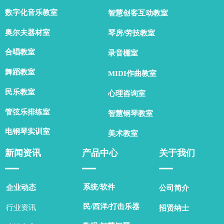
数字化音乐教室
智慧创客互动教室
奥尔夫器材室
琴房/劳技教室
合唱教室
录音棚室
舞蹈教室
MIDI作曲教室
民乐教室
心理咨询室
管弦乐排练室
智慧钢琴教室
电钢琴实训室
美术教室
新闻资讯
产品中心
关于我们
▁▁
▁▁
▁▁
系统/软件
企业动态
公司简介
民/西洋/打击乐器
行业资讯
招贤纳士