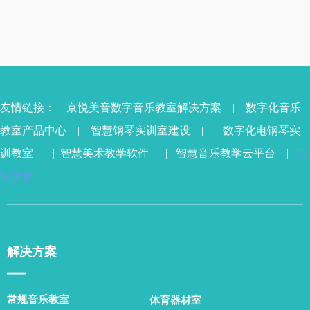
科领域的探究。
友情链接：
京悦美音数字音乐教室解决方案
|
数字化音乐
教室产品中心
|
智慧钢琴实训室
建设 |
数字化电钢琴实
训教室
|
智慧美术教学软件
|
智慧音乐教学云平台
|
京
悦美音
解决方案
▁▁
常规音乐教室
体育器材室