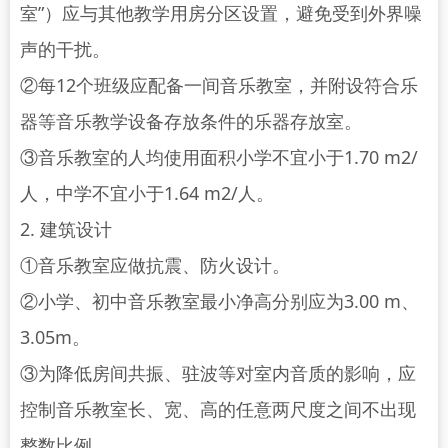
室”）应与其他教学用房分区设置，避免受到外界噪
声的干扰。
②每12个班级应配备一间音乐教室，并附设符合乐
器等音乐教学设备存放条件的乐器存放室。
③音乐教室的人均使用面积小学不宜小于1.70 m2/
人，中学不宜小于1.64 m2/人。
2. 建筑设计
①音乐教室应做抗震、防火设计。
②小学、初中音乐教室最小净高分别应为3.00 m、
3.05m。
③为降低房间共振、驻波等对室内音质的影响，应
控制音乐教室长、宽、高的任意两尺度之间不出现
整数比例。