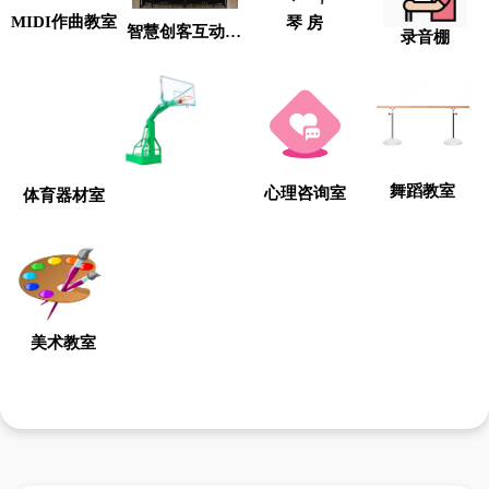
MIDI作曲教室
琴 房
智慧创客互动教室
录音棚
舞蹈教室
心理咨询室
体育器材室
美术教室