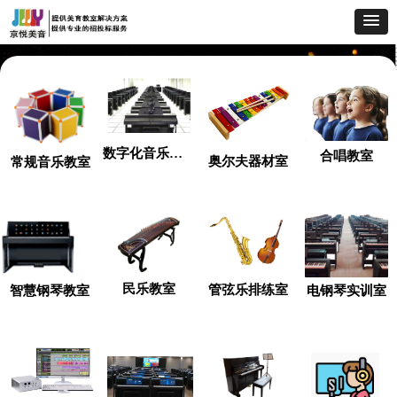
数字化音乐教室
合唱教室
奥尔夫器材室
常规音乐教室
民乐教室
管弦乐排练室
智慧钢琴教室
电钢琴实训室