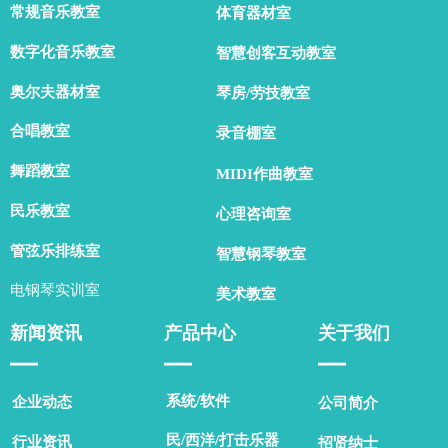
常规音乐教室
体育器材室
数字化音乐教室
智慧创客互动教室
奥尔夫器材室
琴房/劳技教室
合唱教室
录音棚室
舞蹈教室
MIDI作曲教室
民乐教室
心理咨询室
管弦乐排练室
智慧钢琴教室
电钢琴实训室
美术教室
新闻资讯
产品中心
关于我们
▁▁
▁▁
▁▁
系统/软件
企业动态
公司简介
民/西洋/打击乐器
行业资讯
招贤纳士