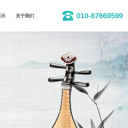
010-67669599
展示
关于我们