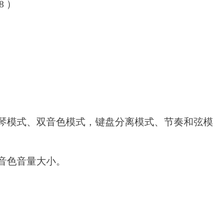
8 ）
琴模式、双音色模式，键盘分离模式、节奏和弦模
音色音量大小。