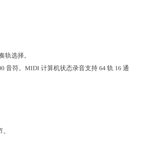
伴奏轨选择。
符。MIDI 计算机状态录音支持 64 轨 16 通
节。