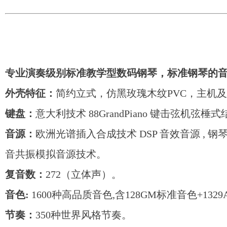
专业演奏级别标准教学型数码钢琴，标准钢琴的
外壳特征：
简约立式，仿黑玫瑰木纹PVC，主机
键盘：
意大利技术 88GrandPiano 键击弦机
音源：
欧洲光谱插入合成技术 DSP 音效音源 ,
音共振模拟音源技术。
复音数：
272（立体声）。
音色:
1600种高品质音色,含128GM标准音色+13
节奏：
350种世界风格节奏。