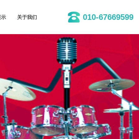
010-67669599
展示
关于我们