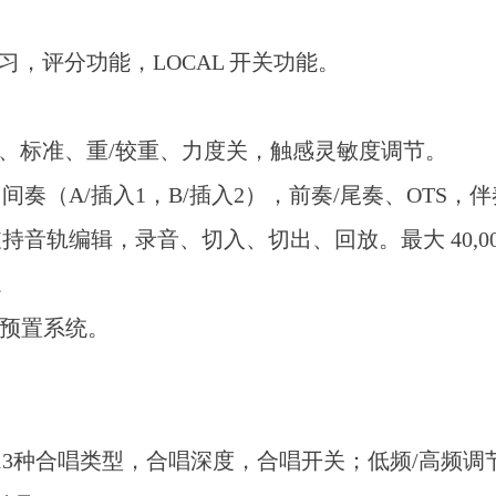
习，评分功能，LOCAL 开关功能。
轻、标准、重/较重、力度关，触感灵敏度调节。
奏（A/插入1，B/插入2），前奏/尾奏、OTS，
轨编辑，录音、切入、切出、回放。最大 40,000 音
。
师预置系统。
13种合唱类型，合唱深度，合唱开关；低频/高频调