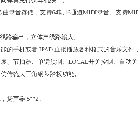
夜间弹奏免打扰耳机接口。
歌曲录音存储，支持64轨16通道MIDI录音、支持M
体声线路输出，立体声线路输入。
的手机或者 IPAD 直接播放各种格式的音乐文
度、节拍器、单键预制、LOCAL开关控制、自动
，仿传统大三角钢琴踏板功能。
扬声器 5″*2。