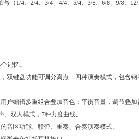
2/4、3/4、4/4、5/4、3/8、6/8、9/8、12/
64个记忆。
盘，双键盘功能可调分离点；四种演奏模式，包含钢
，用户编辑多重组合叠加音色；平衡音量，调节叠加
和声、双人模式，7种力度曲线。
高的音区功能、联弹、重奏、合奏演奏模式。