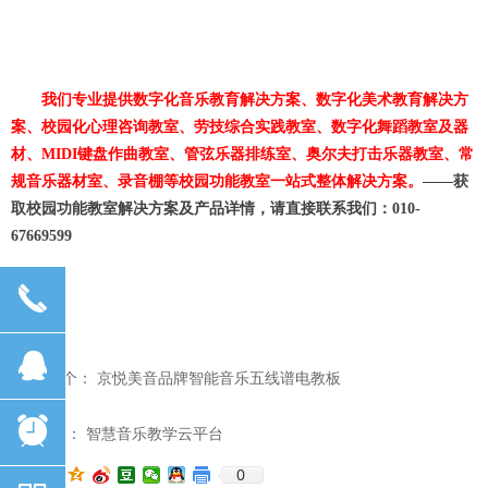
我们专业提供数字化音乐教育解决方案、数字化美术教育解决方
案、校园化心理咨询教室、劳技综合实践教室、数字化舞蹈教室及器
材、
MIDI键盘作曲教室、管弦乐器排练室、奥尔夫打击乐器教室、常
规音乐器材室、录音棚等校园功能教室一站式整体解决方案。
——获
取校园功能教室解决方案及产品详情，请直接联系我们：010-
6
7
669599
끅
뀩
前一个：
京悦美音品牌智能音乐五线谱电教板
ꄴ
뀥
后一个：
智慧音乐教学云平台
ꄲ
0
分享到：