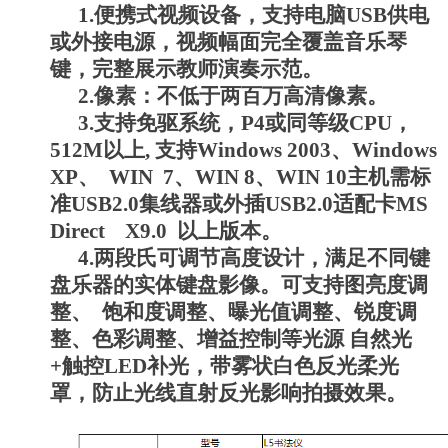
1.便携式视频设备，支持电脑USB供电
或外接电源，视频幅面完全覆盖音乐琴
键，完整展示教师演奏示范。
2.像素：不低于两百万高清像素。
3.支持免驱系统，P4或同等级CPU，
512M以上, 支持Windows 2003、Windows
XP、 WIN 7、WIN 8、WIN 10主机需标
准USB2.0集线器或外插USB2.0适配卡MS
Direct X9.0 以上版本。
4.两段氏可调节高度设计，满足不同键
盘乐器的实体键盘影像。可支持图亮度调
整、 饱和度调整、曝光值调整、锐度调
整、色彩调整、增益控制等光源 自然光
+触控LED补光，带雾状白色反光柔光
罩，防止光线直射反光影响拍摄效果。