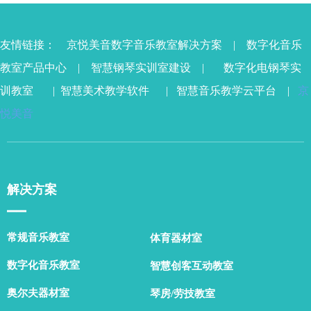
友情链接：
京悦美音数字音乐教室解决方案
|
数字化音乐
乐
教室产品中心
|
智慧钢琴实训室
建设 |
数字化电钢琴实
训教室
|
智慧美术教学软件
|
智慧音乐教学云平台
|
京
悦美音
解决方案
▁▁
常规音乐教室
体育器材室
数字化音乐教室
智慧创客互动教室
奥尔夫器材室
琴房/劳技教室