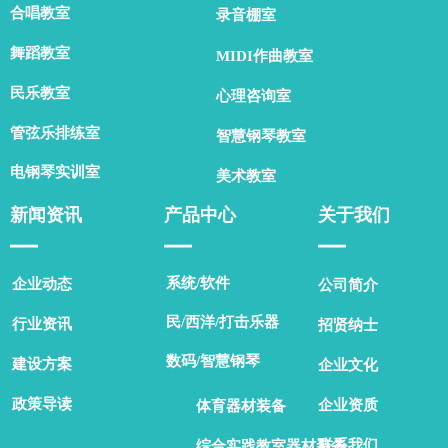
合唱教室
录音棚室
舞蹈教室
MIDI作曲教室
民乐教室
心理咨询室
管弦乐排练室
智慧钢琴教室
电钢琴实训室
美术教室
新闻资讯
产品中心
关于我们
▁▁
▁▁
▁▁
系统/软件
企业动态
公司简介
民/西洋/打击乐器
行业资讯
招贤纳士
数码/智慧钢琴
建设方案
企业文化
政策导读
企业资质
体育器材装备
联系我们
综合实践教室器材装备