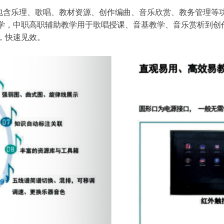
包含乐理、歌唱、教材资源、创作编曲、音乐欣赏、教务管理等
学，中职高职辅助教学用于歌唱授课、音基教学、音乐赏析到创
，快速见效。