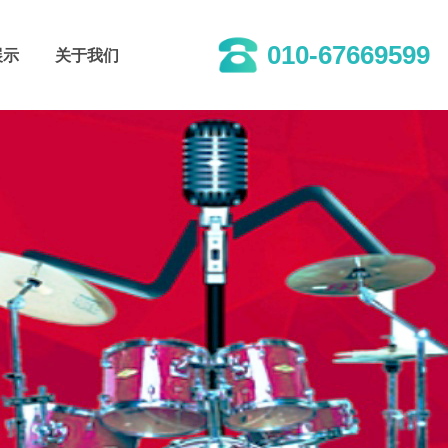
010-67669599
展示
关于我们